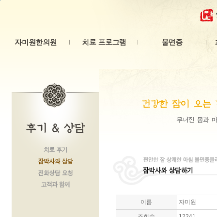
본문 바로가기
이름
자미원
조회수
12241