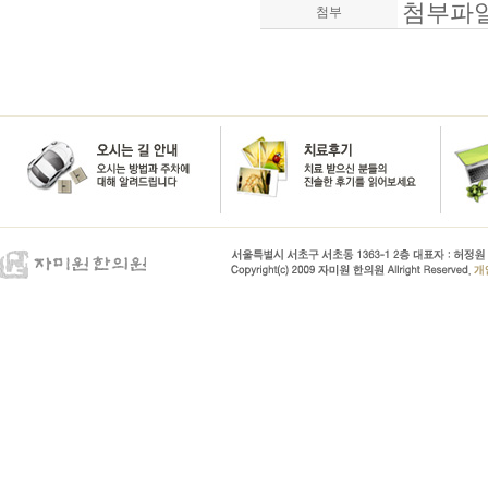
첨부파일
첨부