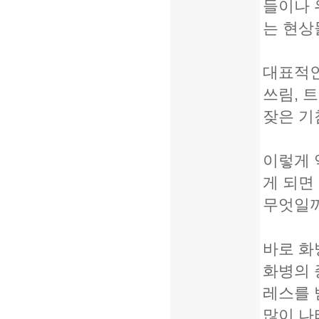
들이나 
는 현상
대표적인
쓰림, 
잦은 기
이렇게 
게 되면
무엇일
바로 화
화병의 
레스를 
많이 나