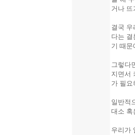
거나 뜨
결국 우
다는 결
기 때문
그렇다면
지면서 
가 필요
일반적으
대소 혹
우리가 