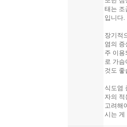
또한 심
태는 조
입니다.
장기적으
염의 증
주 이용
로 가슴
것도 좋
식도염 
자의 적
고려해야
시는 게