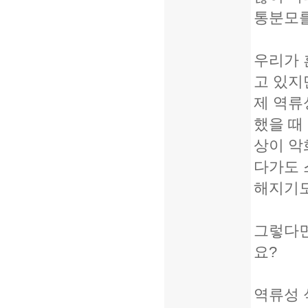
통분모를
우리가 
고 있지
제 역류
했을 때
상이 악
다가도 
해지기도
그렇다면
요?
역류성 