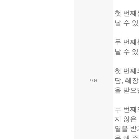
첫 번째
날 수 
두 번째
날 수 있
첫 번째의
담, 췌
내용
을 받으
두 번째
지 않은
열을 받
을 해 