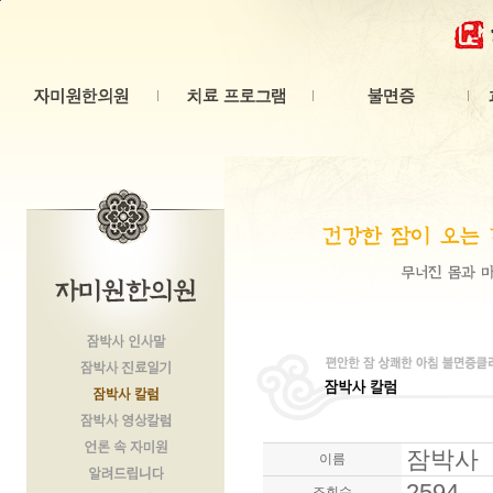
본문 바로가기
잠박사
이름
2594
조회수