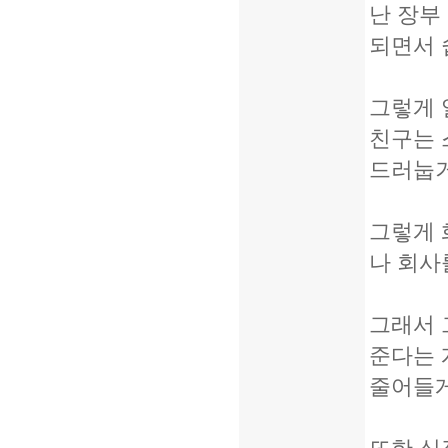
난 장부
되면서 
그렇게 
친구는 
드러눕거
그렇게 
나 회사
그래서 
준다는 
줄어들게