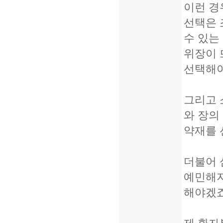
이런 경
선택은 
수 있는
위장이 
선택해야
그리고 
와 장의
약재를 
더불어 
예민해지
해야겠죠