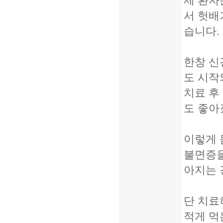
제 환자
서 헛배
습니다.
한창 신
도 시작
치료 후
도 좋아
이렇게 
불면증을
아지는 
단 치료
적게 먹