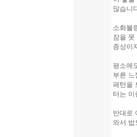
많습니다
소화불량
잠을 못
증상이지
평소에도
부른 느
패턴을 
터는 이
반대로 
와서 밥