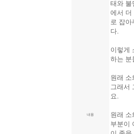
태와 불
에서 더
로 잡아
다.
이렇게 
하는 분
원래 소
그래서 
요.
원래 소
내용
부분이 
이 좋을