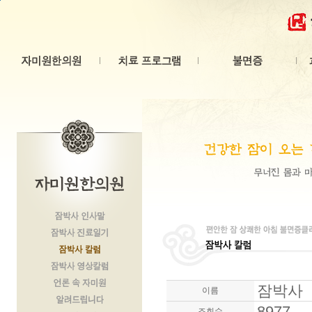
본문 바로가기
잠박사
이름
8977
조회수