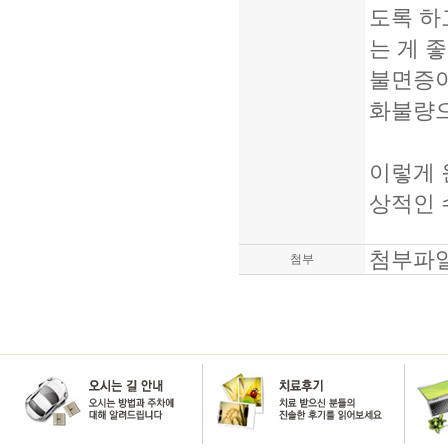
도록 하
는 게 
불면증이
화불량으
이렇게 
상적인 
첨부파일
첨부