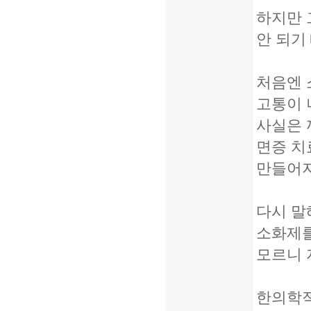
하지만 
안 되기
처음엔 
고통이 
사실은 
면증 치
만들어지
다시 말
소화제를
모르니 
한의학적