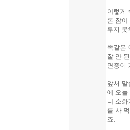
이렇게 
론 잠이
루지 못
똑같은 
잘 안 
면증이 
앞서 말
에 오늘
니 소화
를 사 
죠.