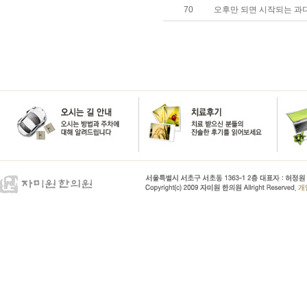
70
오후만 되면 시작되는 과